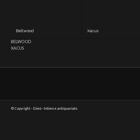
Bellwood
Xacus
BELWOOD
XACUS
© Copyright -
Gimò - Intimo e antiquariato